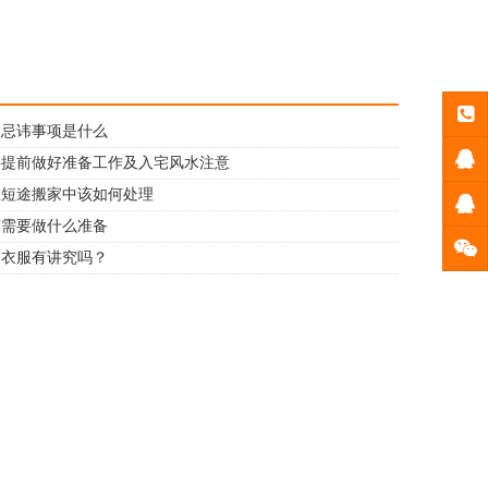
大忌讳事项是什么
要提前做好准备工作及入宅风水注意
在短途搬家中该如何处理
前需要做什么准备
旧衣服有讲究吗？