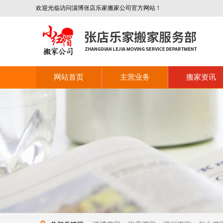
欢迎光临访问淄博张店乐家搬家公司官方网站！
网站首页
主营业务
搬家资讯