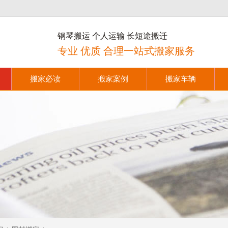
钢琴搬运 个人运输 长短途搬迁
专业 优质 合理一站式搬家服务
搬家必读
搬家案例
搬家车辆