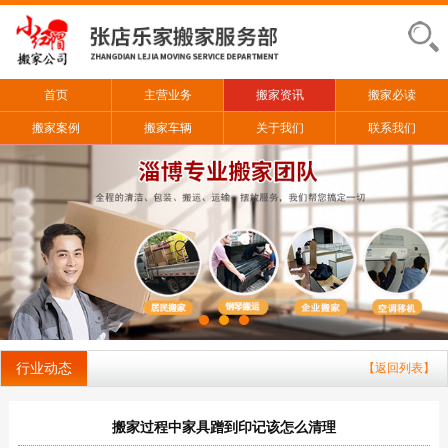
首页
主营业务
搬家资讯
搬家必读
搬家案例
搬家车辆
关于我们
联系我们
行业动态
【返回列表】
搬家过程中家具蹭到印记该怎么清理